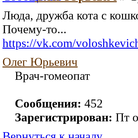
Люда, дружба кота с кошко
Почему-то...
https://vk.com/voloshkevic
Олег Юрьевич
Врач-гомеопат
Сообщения:
452
Зарегистрирован:
Пт о
Вернуться к началу