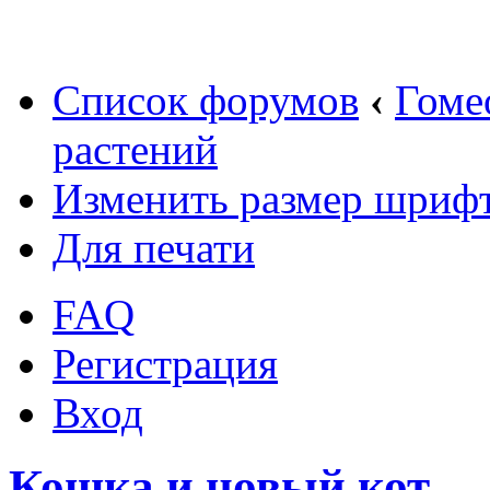
Список форумов
‹
Гоме
растений
Изменить размер шриф
Для печати
FAQ
Регистрация
Вход
Кошка и новый кот