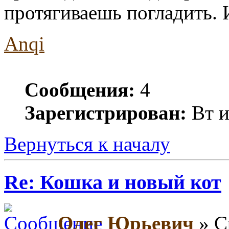
протягиваешь погладить. И 
Anqi
Сообщения:
4
Зарегистрирован:
Вт и
Вернуться к началу
Re: Кошка и новый кот
Олег Юрьевич
» С