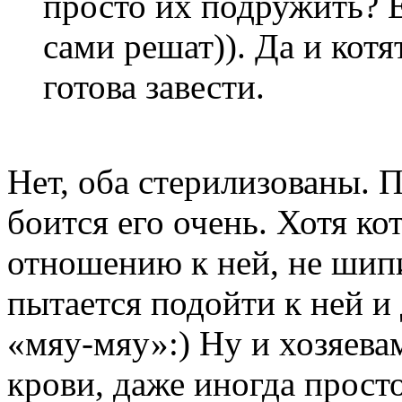
просто их подружить? Е
сами решат)). Да и котя
готова завести.
Нет, оба стерилизованы. 
боится его очень. Хотя к
отношению к ней, не шипит
пытается подойти к ней и 
«мяу-мяу»:) Ну и хозяева
крови, даже иногда просто