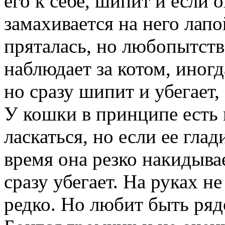
его к себе, шипит и если 
замахивается на него лапо
пряталась, но любопытств
наблюдает за котом, иногд
но сразу шипит и убегает,
У кошки в принципе есть 
ласкаться, но если ее гла
время она резко накидывает
сразу убегает. На руках н
редко. Но любит быть ряд