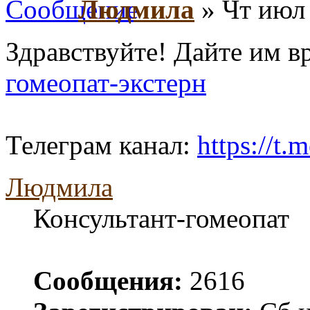
Людмила
» Чт июл 
Здравствуйте! Дайте им в
гомеопат-экстерн
Телеграм канал:
https://t
Людмила
Консультант-гомеопат
Сообщения:
2616