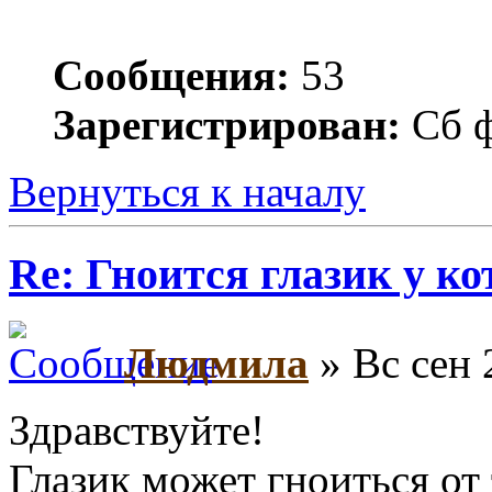
Сообщения:
53
Зарегистрирован:
Сб ф
Вернуться к началу
Re: Гноится глазик у ко
Людмила
» Вс сен 
Здравствуйте!
Глазик может гноиться от