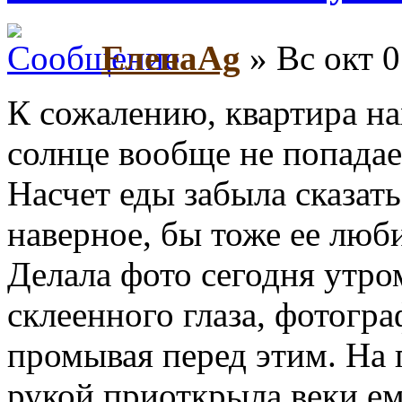
ЕленаAg
» Вс окт 0
К сожалению, квартира на
солнце вообще не попадае
Насчет еды забыла сказать
наверное, бы тоже ее люби
Делала фото сегодня утром
склеенного глаза, фотограф
промывая перед этим. На
рукой приоткрыла веки ем