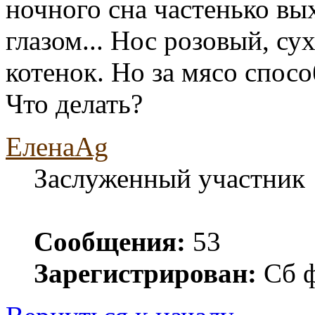
ночного сна частенько вы
глазом... Нос розовый, с
котенок. Но за мясо спосо
Что делать?
ЕленаAg
Заслуженный участник
Сообщения:
53
Зарегистрирован:
Сб ф