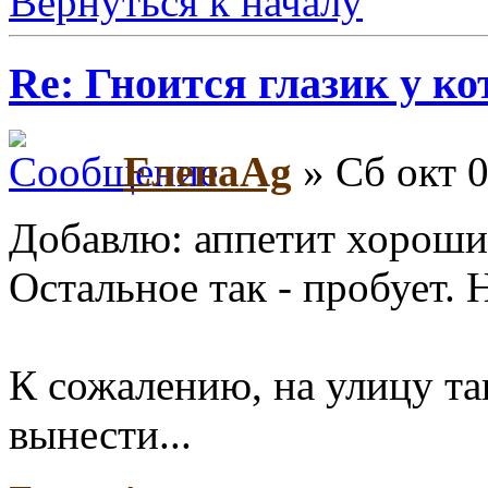
Вернуться к началу
Re: Гноится глазик у ко
ЕленаAg
» Сб окт 0
Добавлю: аппетит хороший
Остальное так - пробует. 
К сожалению, на улицу так
вынести...