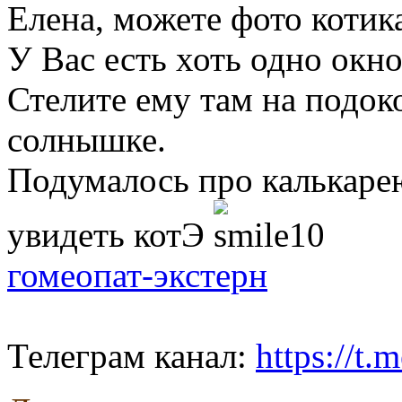
Елена, можете фото котик
У Вас есть хоть одно окн
Стелите ему там на подок
солнышке.
Подумалось про калькаре
увидеть котЭ
гомеопат-экстерн
Телеграм канал:
https://t