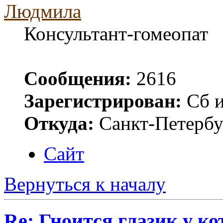
Людмила
Консультант-гомеопат
Сообщения:
2616
Зарегистрирован:
Сб и
Откуда:
Санкт-Петербу
Сайт
Вернуться к началу
Re: Гноится глазик у ко