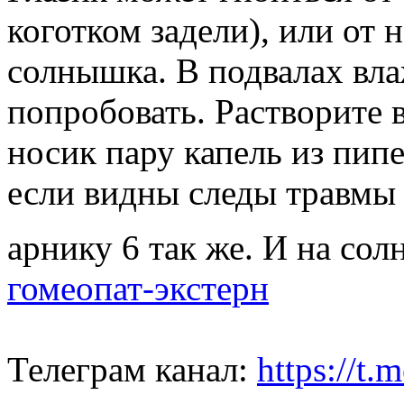
коготком задели), или от 
солнышка. В подвалах вл
попробовать. Растворите в
носик пару капель из пипе
если видны следы травмы -
арнику 6 так же. И на со
гомеопат-экстерн
Телеграм канал:
https://t