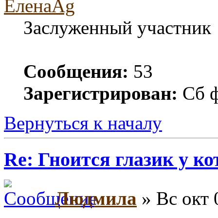
ЕленаAg
Заслуженный участник
Сообщения:
53
Зарегистрирован:
Сб ф
Вернуться к началу
Re: Гноится глазик у ко
Людмила
» Вс окт 