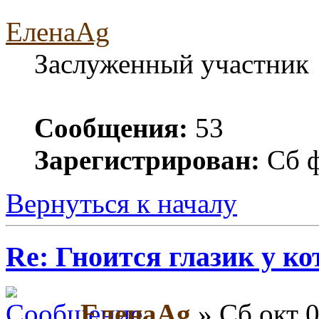
ЕленаAg
Заслуженный участник
Сообщения:
53
Зарегистрирован:
Сб ф
Вернуться к началу
Re: Гноится глазик у ко
ЕленаAg
» Сб окт 0