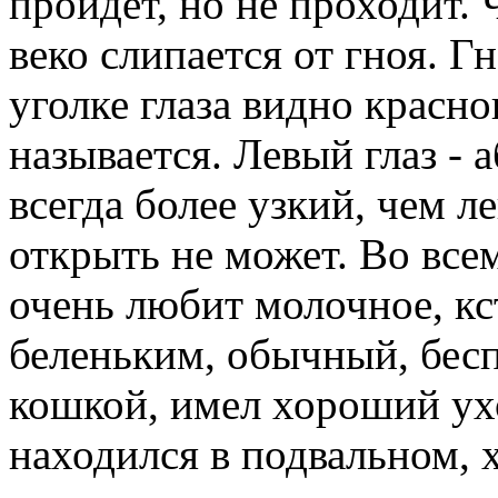
пройдет, но не проходит. 
веко слипается от гноя. Г
уголке глаза видно краснов
называется. Левый глаз -
всегда более узкий, чем л
открыть не может. Во все
очень любит молочное, кст
беленьким, обычный, бес
кошкой, имел хороший ухо
находился в подвальном, 