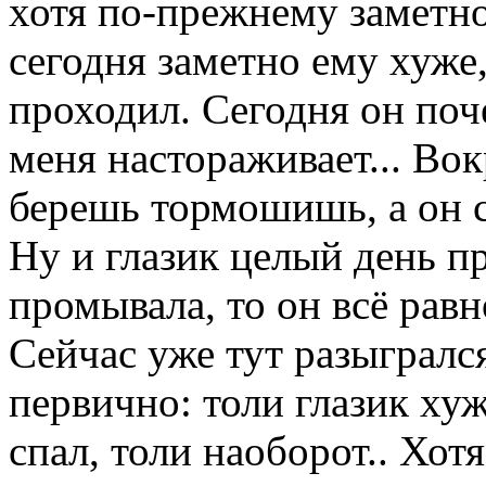
хотя по-прежнему заметно
сегодня заметно ему хуже,
проходил. Сегодня он поч
меня настораживает... Вок
берешь тормошишь, а он с
Ну и глазик целый день пр
промывала, то он всё равн
Сейчас уже тут разыгрался
первично: толи глазик хуж
спал, толи наоборот.. Хот