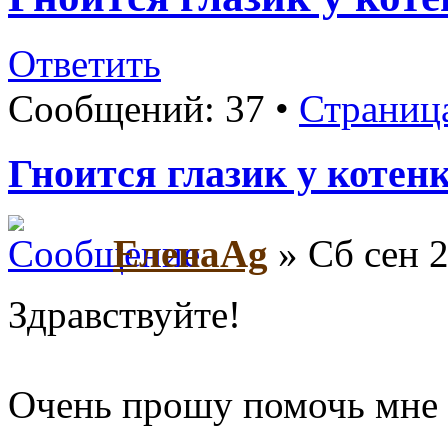
Ответить
Сообщений: 37 •
Страниц
Гноится глазик у котен
ЕленаAg
» Сб сен 2
Здравствуйте!
Очень прошу помочь мне 