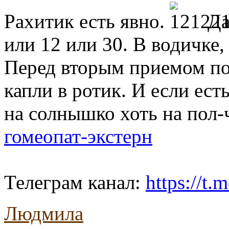
Рахитик есть явно.
Да
или 12 или 30. В водичке,
Перед вторым приемом пот
капли в ротик. И если ест
на солнышко хоть на пол-
гомеопат-экстерн
Телеграм канал:
https://t
Людмила