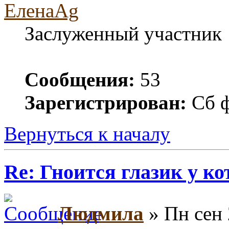
ЕленаAg
Заслуженный участник
Сообщения:
53
Зарегистрирован:
Сб ф
Вернуться к началу
Re: Гноится глазик у ко
Людмила
» Пн сен 