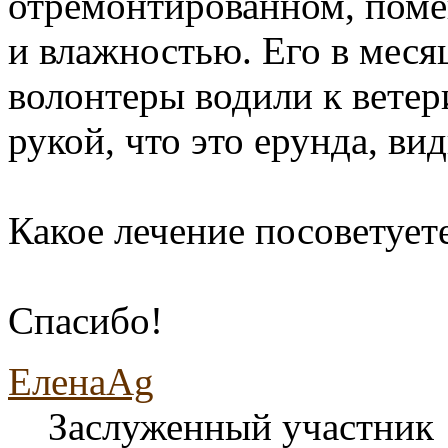
отремонтированном, поме
и влажностью. Его в меся
волонтеры водили к ветери
рукой, что это ерунда, в
Какое лечение посоветует
Спасибо!
ЕленаAg
Заслуженный участник