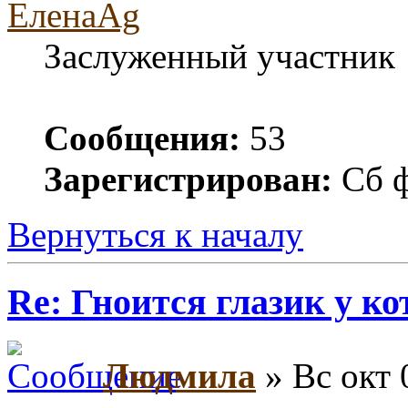
ЕленаAg
Заслуженный участник
Сообщения:
53
Зарегистрирован:
Сб ф
Вернуться к началу
Re: Гноится глазик у ко
Людмила
» Вс окт 