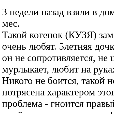
3 недели назад взяли в до
мес.
Такой котенок (КУЗЯ) зам
очень любят. 5летняя дочк
он не сопротивляется, не 
мурлыкает, любит на руках
Никого не боится, такой 
потрясена характером этог
проблема - гноится правый