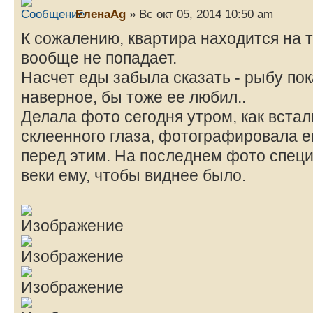
ЕленаAg
» Вс окт 05, 2014 10:50 am
К сожалению, квартира находится на т
вообще не попадает.
Насчет еды забыла сказать - рыбу пок
наверное, бы тоже ее любил..
Делала фото сегодня утром, как встал
склеенного глаза, фотографировала ег
перед этим. На последнем фото спец
веки ему, чтобы виднее было.