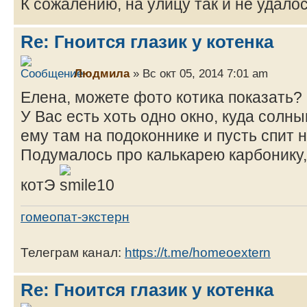
К сожалению, на улицу так и не удалос
Re: Гноится глазик у котенка
Людмила
» Вс окт 05, 2014 7:01 am
Елена, можете фото котика показать?
У Вас есть хоть одно окно, куда солн
ему там на подоконнике и пусть спит 
Подумалось про калькарею карбонику,
котЭ
гомеопат-экстерн
Телеграм канал:
https://t.me/homeoextern
Re: Гноится глазик у котенка