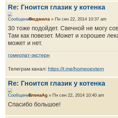
Re: Гноится глазик у котенка
Людмила
» Пн сен 22, 2014 10:37 am
30 тоже подойдет. Свечной не могу со
Там как повезет. Может и хорошее лек
может и нет.
гомеопат-экстерн
Телеграм канал:
https://t.me/homeoextern
Re: Гноится глазик у котенка
ЕленаAg
» Пн сен 22, 2014 10:40 am
Спасибо большое!