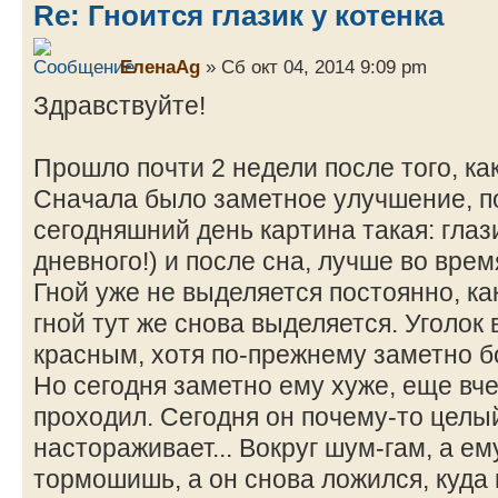
Re: Гноится глазик у котенка
ЕленаAg
» Сб окт 04, 2014 9:09 pm
Здравствуйте!
Прошло почти 2 недели после того, как
Сначала было заметное улучшение, п
сегодняшний день картина такая: глаз
дневного!) и после сна, лучше во вре
Гной уже не выделяется постоянно, ка
гной тут же снова выделяется. Уголок
красным, хотя по-прежнему заметно б
Но сегодня заметно ему хуже, еще вче
проходил. Сегодня он почему-то целый
настораживает... Вокруг шум-гам, а е
тормошишь, а он снова ложился, куда 