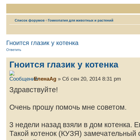
Список форумов
‹
Гомеопатия для животных и растений
Гноится глазик у котенка
Ответить
Гноится глазик у котенка
ЕленаAg
» Сб сен 20, 2014 8:31 pm
Здравствуйте!
Очень прошу помочь мне советом.
3 недели назад взяли в дом котенка. Е
Такой котенок (КУЗЯ) замечательный о