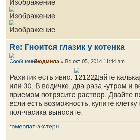
Re: Гноится глазик у котенка
Людмила
» Вс окт 05, 2014 11:44 am
Рахитик есть явно.
Дайте калька
или 30. В водичке, два раза -утром и
приемом потрясите раствор. Двайте по
если есть возможность, купите клетку
пол-часика выносите.
гомеопат-экстерн