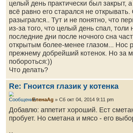
целый день практически был закрыт, а
всё равно его старался не открывать.
разыгрался.. Тут и не понятно, что пе
из-за того, что целый день спал, толи 
последние дни после ночного сна час
открытым более-менее глазом... Нос р
прежнему добрейший котенок. Но за 
побороться:))
Что делать?
Re: Гноится глазик у котенка
ЕленаAg
» Сб окт 04, 2014 9:11 pm
Добавлю: аппетит хороший. Ест сметан
пробует. Но сметана и мясо - его выбо