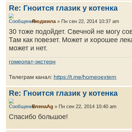
Re: Гноится глазик у котенка
Людмила
» Пн сен 22, 2014 10:37 am
30 тоже подойдет. Свечной не могу со
Там как повезет. Может и хорошее лек
может и нет.
гомеопат-экстерн
Телеграм канал:
https://t.me/homeoextern
Re: Гноится глазик у котенка
ЕленаAg
» Пн сен 22, 2014 10:40 am
Спасибо большое!