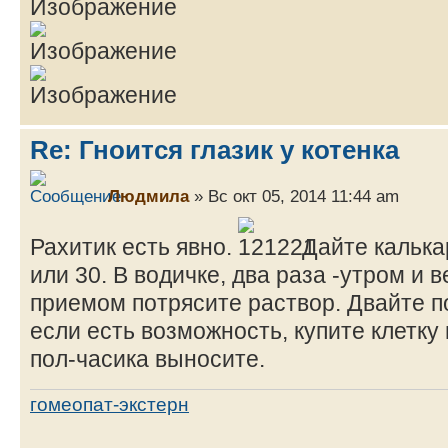
Re: Гноится глазик у котенка
Людмила
» Вс окт 05, 2014 11:44 am
Рахитик есть явно.
Дайте калька
или 30. В водичке, два раза -утром и
приемом потрясите раствор. Двайте по
если есть возможность, купите клетку
пол-часика выносите.
гомеопат-экстерн