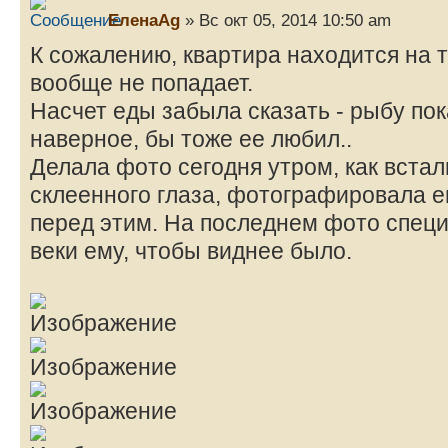
ЕленаAg
» Вс окт 05, 2014 10:50 am
К сожалению, квартира находится на т
вообще не попадает.
Насчет еды забыла сказать - рыбу пок
наверное, бы тоже ее любил..
Делала фото сегодня утром, как встал
склеенного глаза, фотографировала ег
перед этим. На последнем фото спец
веки ему, чтобы виднее было.