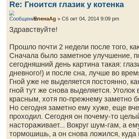
Re: Гноится глазик у котенка
ЕленаAg
» Сб окт 04, 2014 9:09 pm
Здравствуйте!
Прошло почти 2 недели после того, как
Сначала было заметное улучшение, п
сегодняшний день картина такая: глаз
дневного!) и после сна, лучше во вре
Гной уже не выделяется постоянно, ка
гной тут же снова выделяется. Уголок
красным, хотя по-прежнему заметно б
Но сегодня заметно ему хуже, еще вче
проходил. Сегодня он почему-то целый
настораживает... Вокруг шум-гам, а е
тормошишь, а он снова ложился, куда 