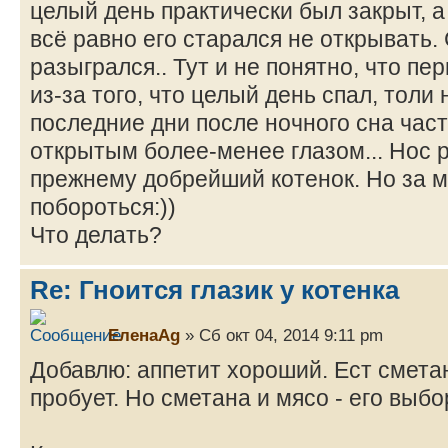
целый день практически был закрыт, а
всё равно его старался не открывать.
разыгрался.. Тут и не понятно, что пе
из-за того, что целый день спал, толи 
последние дни после ночного сна час
открытым более-менее глазом... Нос р
прежнему добрейший котенок. Но за 
побороться:))
Что делать?
Re: Гноится глазик у котенка
ЕленаAg
» Сб окт 04, 2014 9:11 pm
Добавлю: аппетит хороший. Ест сметан
пробует. Но сметана и мясо - его выбо