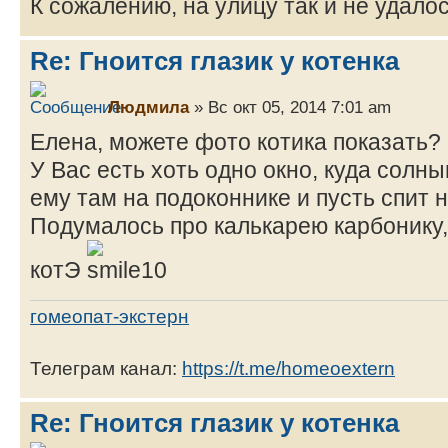
К сожалению, на улицу так и не удалос
Re: Гноится глазик у котенка
Людмила
» Вс окт 05, 2014 7:01 am
Елена, можете фото котика показать?
У Вас есть хоть одно окно, куда солн
ему там на подоконнике и пусть спит 
Подумалось про калькарею карбонику,
котЭ
гомеопат-экстерн
Телеграм канал:
https://t.me/homeoextern
Re: Гноится глазик у котенка