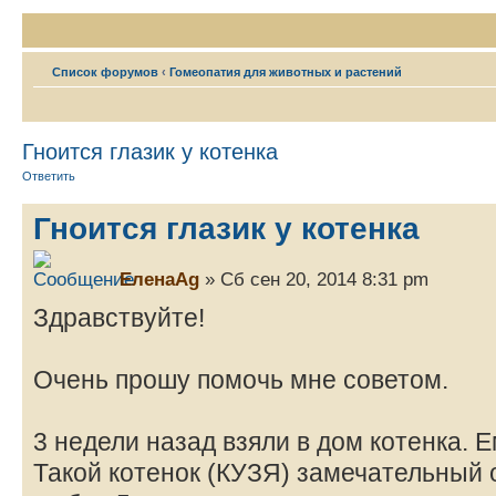
Список форумов
‹
Гомеопатия для животных и растений
Гноится глазик у котенка
Ответить
Гноится глазик у котенка
ЕленаAg
» Сб сен 20, 2014 8:31 pm
Здравствуйте!
Очень прошу помочь мне советом.
3 недели назад взяли в дом котенка. Е
Такой котенок (КУЗЯ) замечательный о