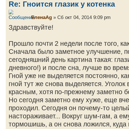
Re: Гноится глазик у котенка
ЕленаAg
» Сб окт 04, 2014 9:09 pm
Здравствуйте!
Прошло почти 2 недели после того, как
Сначала было заметное улучшение, п
сегодняшний день картина такая: глаз
дневного!) и после сна, лучше во вре
Гной уже не выделяется постоянно, ка
гной тут же снова выделяется. Уголок
красным, хотя по-прежнему заметно б
Но сегодня заметно ему хуже, еще вче
проходил. Сегодня он почему-то целый
настораживает... Вокруг шум-гам, а е
тормошишь, а он снова ложился, куда 