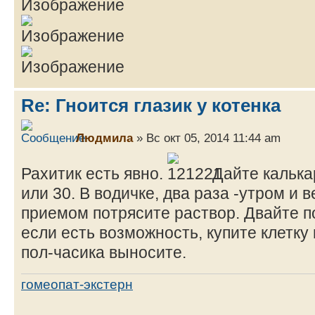
Re: Гноится глазик у котенка
Людмила
» Вс окт 05, 2014 11:44 am
Рахитик есть явно.
Дайте калька
или 30. В водичке, два раза -утром и
приемом потрясите раствор. Двайте по
если есть возможность, купите клетку
пол-часика выносите.
гомеопат-экстерн