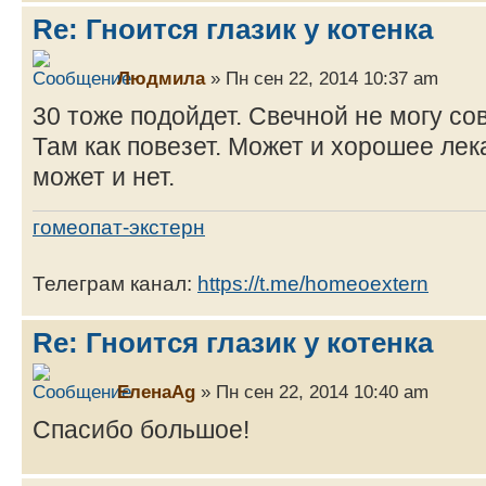
Re: Гноится глазик у котенка
Людмила
» Пн сен 22, 2014 10:37 am
30 тоже подойдет. Свечной не могу со
Там как повезет. Может и хорошее лек
может и нет.
гомеопат-экстерн
Телеграм канал:
https://t.me/homeoextern
Re: Гноится глазик у котенка
ЕленаAg
» Пн сен 22, 2014 10:40 am
Спасибо большое!