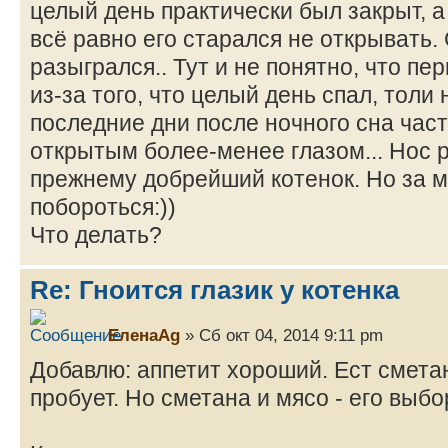
целый день практически был закрыт, а
всё равно его старался не открывать.
разыгрался.. Тут и не понятно, что пе
из-за того, что целый день спал, толи 
последние дни после ночного сна час
открытым более-менее глазом... Нос р
прежнему добрейший котенок. Но за 
побороться:))
Что делать?
Re: Гноится глазик у котенка
ЕленаAg
» Сб окт 04, 2014 9:11 pm
Добавлю: аппетит хороший. Ест сметан
пробует. Но сметана и мясо - его выбо