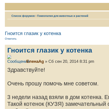
Список форумов
‹
Гомеопатия для животных и растений
Гноится глазик у котенка
Ответить
Гноится глазик у котенка
ЕленаAg
» Сб сен 20, 2014 8:31 pm
Здравствуйте!
Очень прошу помочь мне советом.
3 недели назад взяли в дом котенка. Е
Такой котенок (КУЗЯ) замечательный о