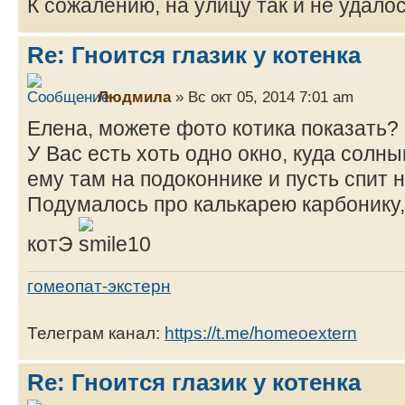
К сожалению, на улицу так и не удалос
Re: Гноится глазик у котенка
Людмила
» Вс окт 05, 2014 7:01 am
Елена, можете фото котика показать?
У Вас есть хоть одно окно, куда солн
ему там на подоконнике и пусть спит 
Подумалось про калькарею карбонику,
котЭ
гомеопат-экстерн
Телеграм канал:
https://t.me/homeoextern
Re: Гноится глазик у котенка