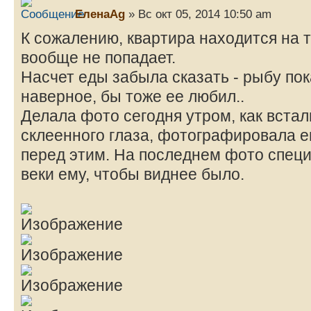
ЕленаAg
» Вс окт 05, 2014 10:50 am
К сожалению, квартира находится на т
вообще не попадает.
Насчет еды забыла сказать - рыбу пок
наверное, бы тоже ее любил..
Делала фото сегодня утром, как встал
склеенного глаза, фотографировала ег
перед этим. На последнем фото спец
веки ему, чтобы виднее было.