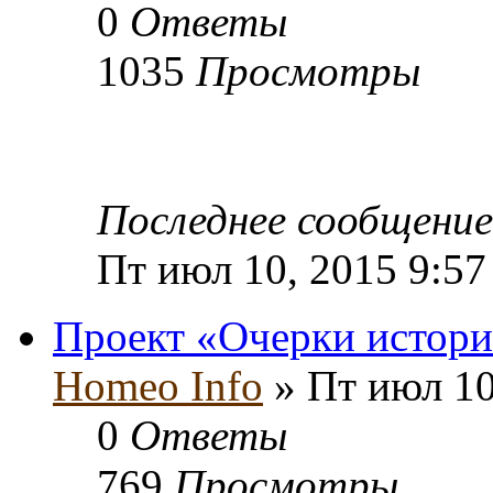
0
Ответы
1035
Просмотры
Последнее сообщени
Пт июл 10, 2015 9:57
Проект «Очерки истори
Homeo Info
» Пт июл 10
0
Ответы
769
Просмотры