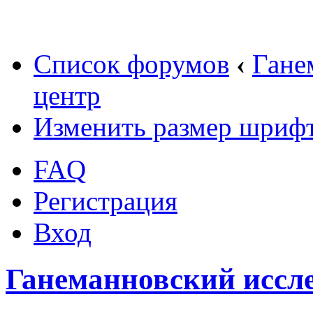
Список форумов
‹
Гане
центр
Изменить размер шриф
FAQ
Регистрация
Вход
Ганеманновский иссл