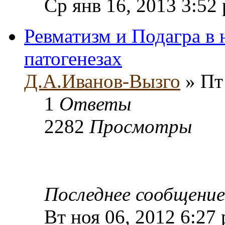
Ср янв 16, 2013 3:52
Ревматизм и Подагра в
патогенезах
Д.А.Иванов-Вызго
» Пт 
1
Ответы
2282
Просмотры
Последнее сообщени
Вт ноя 06, 2012 6:27