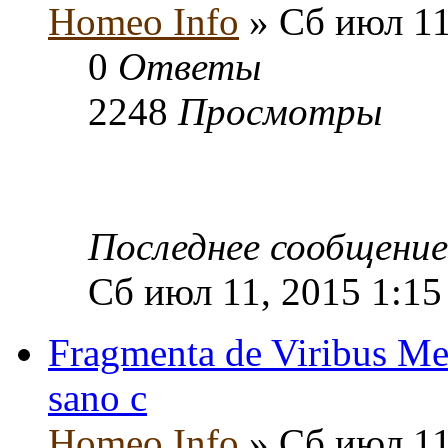
Homeo Info
» Сб июл 11
0
Ответы
2248
Просмотры
Последнее сообщени
Сб июл 11, 2015 1:15
Fragmenta de Viribus Me
sano c
Homeo Info
» Сб июл 11