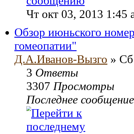
Чт окт 03, 2013 1:45
Обзор июньского номер
гомеопатии"
Д.А.Иванов-Вызго
» Сб 
3
Ответы
3307
Просмотры
Последнее сообщени