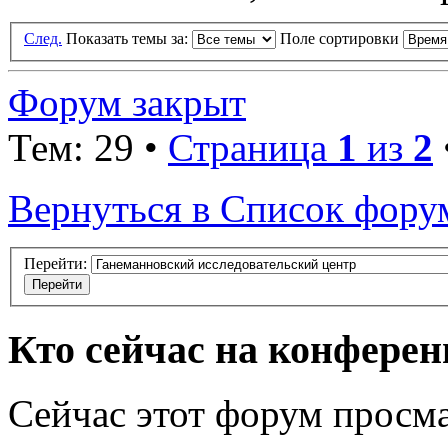
След.
Показать темы за:
Поле сортировки
Форум закрыт
Тем: 29 •
Страница
1
из
2
Вернуться в Список фору
Перейти:
Кто сейчас на конфере
Сейчас этот форум просма