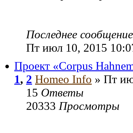
Последнее сообщени
Пт июл 10, 2015 10:
Проект «Corpus Hahne
1
,
2
Homeo Info
» Пт ию
15
Ответы
20333
Просмотры