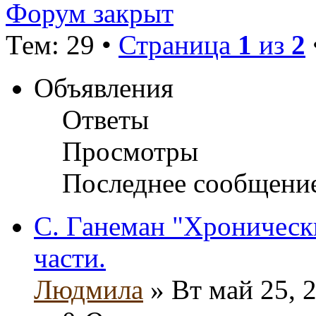
Форум закрыт
Тем: 29 •
Страница
1
из
2
Объявления
Ответы
Просмотры
Последнее сообщени
С. Ганеман "Хронически
части.
Людмила
» Вт май 25, 