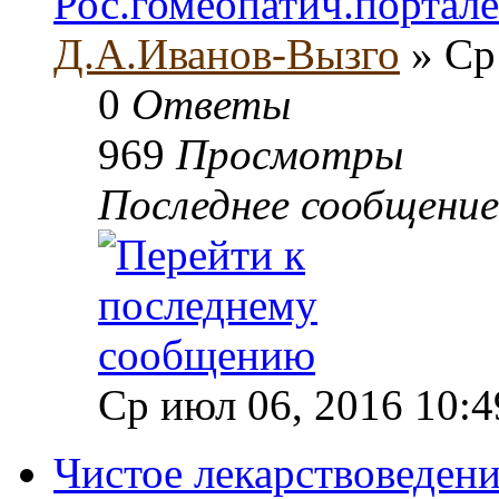
Рос.гомеопатич.портале
Д.А.Иванов-Вызго
» Ср
0
Ответы
969
Просмотры
Последнее сообщени
Ср июл 06, 2016 10:4
Чистое лекарствоведен