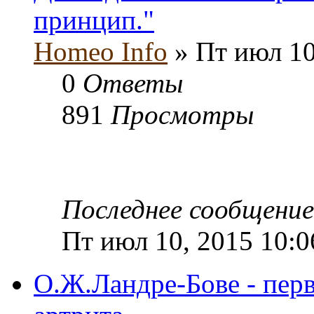
принцип."
Homeo Info
» Пт июл 10
0
Ответы
891
Просмотры
Последнее сообщени
Пт июл 10, 2015 10:
О.Ж.Ландре-Бове - пер