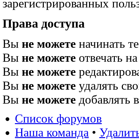
зарегистрированных польз
Права доступа
Вы
не можете
начинать т
Вы
не можете
отвечать н
Вы
не можете
редактиров
Вы
не можете
удалять св
Вы
не можете
добавлять 
Список форумов
Наша команда
•
Удалит