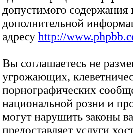
допустимого содержания и
дополнительной информа
адресу
http://www.phpbb.
Вы соглашаетесь не разм
угрожающих, клеветниче
порнографических сообще
национальной розни и пр
могут нарушить законы ва
предоставляет услуги хос