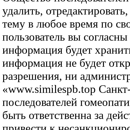
удалить, отредактировать
тему в любое время по св
пользователь вы согласны 
информация будет хранить
информация не будет откр
разрешения, ни админист
«www.similespb.top Санк
последователей гомеопат
быть ответственна за дейс
привести к несанкциониро