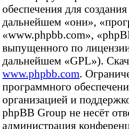
обеспечения для создани
дальнейшем «они», «прог
«www.phpbb.com», «phpBB
выпущенного по лицензии
дальнейшем «GPL»). Скач
www.phpbb.com
. Огранич
программного обеспечени
организацией и поддержк
phpBB Group не несёт отве
администрация конференци