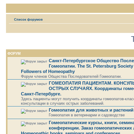
Список форумов
ФОРУМ
Санкт-Петербургское Общество Посл
Гомеопатии. The St. Petersburg Society 
Followers of Homeopathy
Форум членов Общества Последователей Гомеопатии.
ГОМЕОПАТИЯ ПАЦИЕНТАМ. КОНСУЛ
ОСТРЫХ СЛУЧАЯХ. Координаты гомео
Санкт-Петербурге.
Здесь пациенты могут получить координаты гомеопатов-клас
консультации в случаях острых заболеваний.
Гомеопатия для животных и растений
Гомеопатия в ветеринарии и садоводстве
Гомеопатические курсы, книги, семин
конференции. Заказ гомеопатических 
Homeopathic books, seminars and conferences