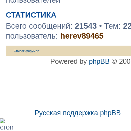
СТАТИСТИКА
Всего сообщений:
21543
• Тем:
2
пользователь:
herev89465
Список форумов
Powered by
phpBB
© 2000
Русская поддержка phpBB