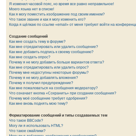
Я изменил часовой пояс, но время все равно неправильное!
Моего языка нет в списке!
Как я могу поместить изображение под своим именем?
Что такое звание и как я могу изменить его?
Когда я щёлкаю по ссылке «email» от меня требуют войти на конферен
Создание сообщений
Как мне создать тему в форуме?
Как мне отредактировать или удалить сообщение?
Как мне добавить подпись к своему сообщению?
Как мне создать опрос?
Почему я не могу добавить больше вариантов ответа?
Как мне отредактировать или удалить опрос?
Почему мне недоступны некоторые форумы?
Почему я не могу добавлять вложения?
Почему я получил предупреждение?
Как мне пожаловаться на сообщения модератору?
Что означает кнопка «Сохранить» при создании сообщения?
Почему моё сообщение требует одобрения?
Как мне вновь поднять мою тему?
Форматирование сообщений и типы создаваемых тем
Что такое BBCode?
Могу ли я использовать HTML?
Что такое смайлики?