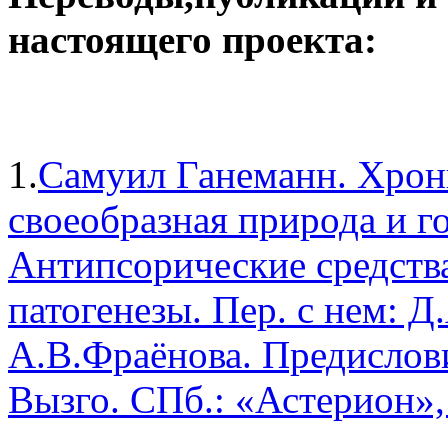
настоящего проекта:
1.
Самуил Ганеманн. Хрони
своеобразная природа и г
Антипсорические средств
патогенезы. Пер. с нем: Д
А.В.Фраёнова. Предислов
Вызго. СПб.: «Астерион»,