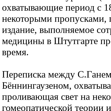
охватывающие период с 18
некоторыми пропусками, 
издание, выполняемое со
медицины в Штутгарте пр
время.
Переписка между С.Гане
Бённингаузеном, охватыва
проливающая свет на нек
гомеопатической теории и