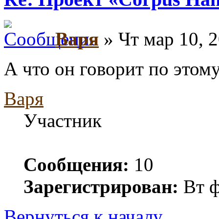
Варя
» Чт мар 10, 
А что он говорит по этом
Варя
Участник
Сообщения:
10
Зарегистрирован:
Вт ф
Вернуться к началу