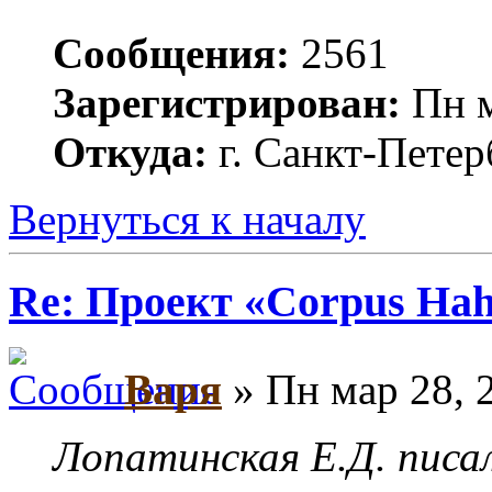
Сообщения:
2561
Зарегистрирован:
Пн м
Откуда:
г. Санкт-Петер
Вернуться к началу
Re: Проект «Corpus Ha
Варя
» Пн мар 28, 
Лопатинская Е.Д. писал