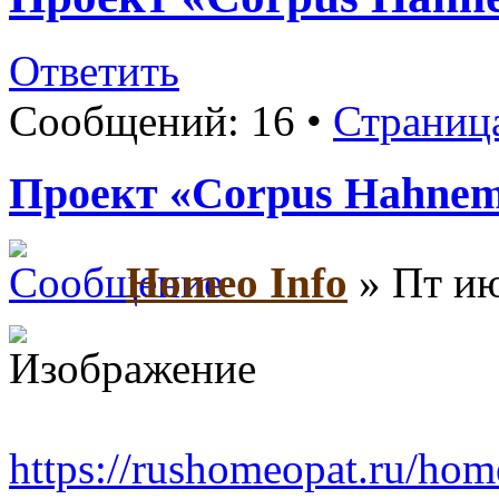
Ответить
Сообщений: 16 •
Страниц
Проект «Corpus Hahne
Homeo Info
» Пт ию
https://rushomeopat.ru/ho