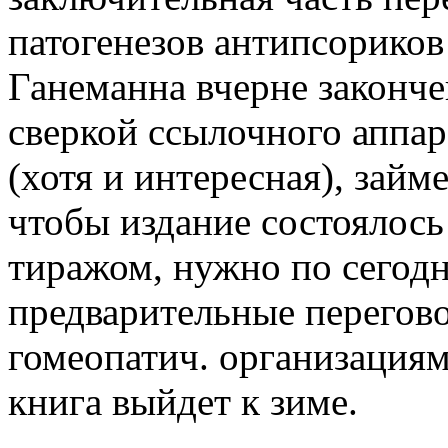
патогенезов антипсориков
Ганеманна вчерне законче
сверкой ссылочного аппар
(хотя и интересная), займ
чтобы издание состоялос
тиражом, нужно по сегод
предварительные перегово
гомеопатич. организациям
книга выйдет к зиме.