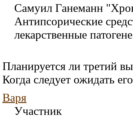
Самуил Ганеманн "Хро
Антипсорические средс
лекарственные патоген
Планируется ли третий в
Когда следует ожидать ег
Варя
Участник