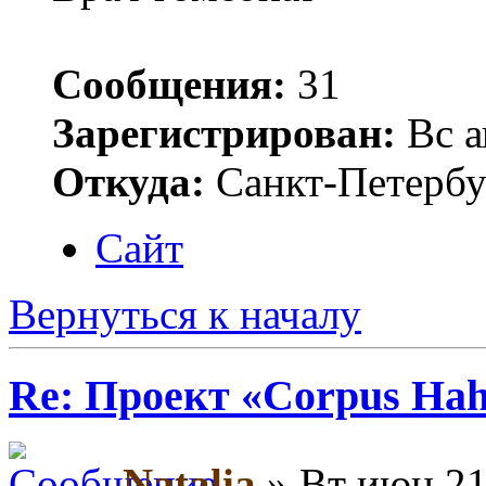
Сообщения:
31
Зарегистрирован:
Вс а
Откуда:
Санкт-Петербу
Сайт
Вернуться к началу
Re: Проект «Corpus Ha
Natalia
» Вт июн 21