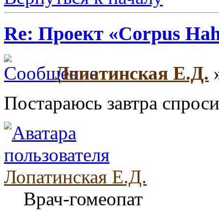
Re: Проект «Corpus Ha
Лопатинская Е.Д.
»
Постараюсь завтра спроси
Лопатинская Е.Д.
Врач-гомеопат