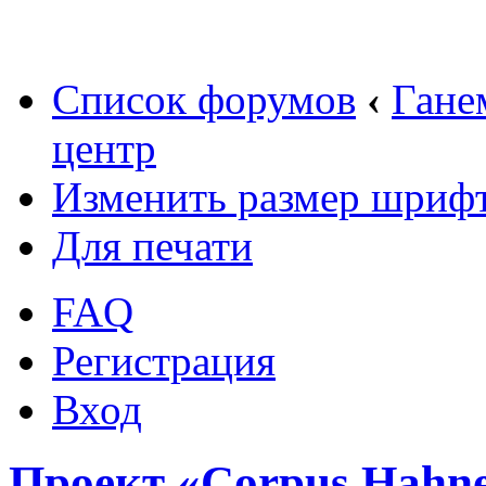
Список форумов
‹
Гане
центр
Изменить размер шриф
Для печати
FAQ
Регистрация
Вход
Проект «Corpus Hahn