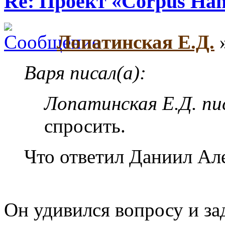
Re: Проект «Corpus Ha
Лопатинская Е.Д.
»
Варя писал(а):
Лопатинская Е.Д. пис
спросить.
Что ответил Даниил Ал
Он удивился вопросу и з