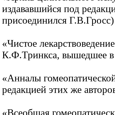
издававшийся под редакц
присоединился Г.В.Гросс) 
«Чистое лекарствоведение
К.Ф.Тринкса, вышедшее в 
«Анналы гомеопатической
редакцией этих же авторов
«Всеобщая гомеопатическа