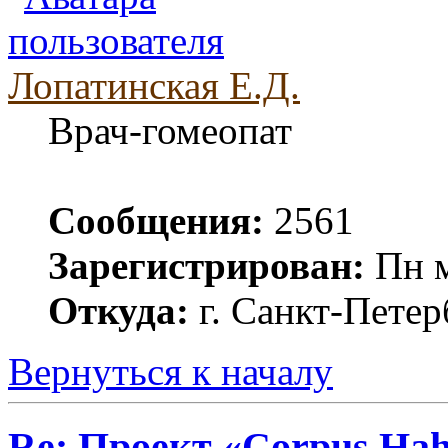
Лопатинская Е.Д.
Врач-гомеопат
Сообщения:
2561
Зарегистрирован:
Пн м
Откуда:
г. Санкт-Петер
Вернуться к началу
Re: Проект «Corpus Ha