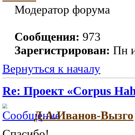
Модератор форума
Сообщения:
973
Зарегистрирован:
Пн и
Вернуться к началу
Re: Проект «Corpus Ha
Д.А.Иванов-Вызго
Спасибо!