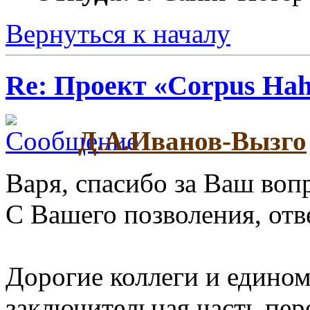
Вернуться к началу
Re: Проект «Corpus Ha
Д.А.Иванов-Вызго
Варя, спасибо за Ваш воп
С Вашего позволения, отв
Дорогие коллеги и едино
заключительная часть пе