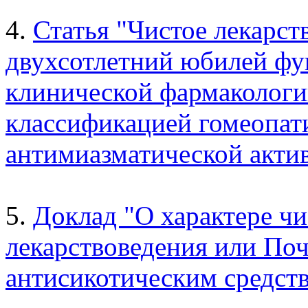
4.
Статья "Чистое лекарст
двухсотлетний юбилей фу
клинической фармакологии
классификацией гомеопати
антимиазматической акти
5.
Доклад "О характере ч
лекарствоведения или Поч
антисикотическим средств