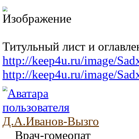
Титульный лист и оглавле
http://keep4u.ru/image/Sa
http://keep4u.ru/image/Sad
Д.А.Иванов-Вызго
Врач-гомеопат