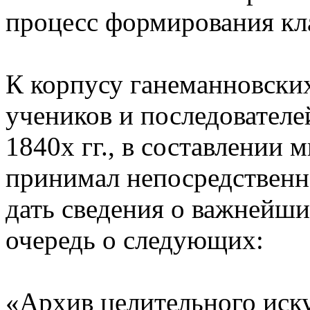
процесс формирования кла
К корпусу ганеманновски
учеников и последователе
1840х гг., в составлении
принимал непосредственн
дать сведения о важнейши
очередь о следующих:
«Архив целительного иску