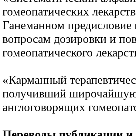
гомеопатических лекарств
Ганеманном предисловие 
вопросам дозировки и по
гомеопатического лекарст
«Карманный терапевтичес
получивший широчайшую 
англоговорящих гомеопат
Переводы,публикации и 