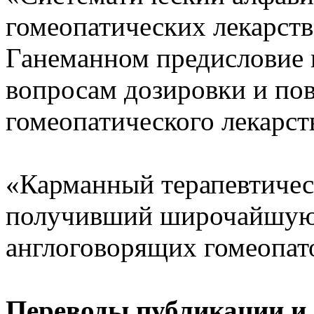
гомеопатических лекарств
Ганеманном предисловие 
вопросам дозировки и по
гомеопатического лекарст
«Карманный терапевтичес
получивший широчайшую 
англоговорящих гомеопат
Переводы,публикации и 