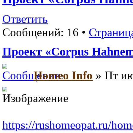
Ответить
Сообщений: 16 •
Страниц
Проект «Corpus Hahne
Homeo Info
» Пт ию
https://rushomeopat.ru/ho