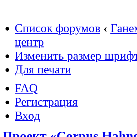
Список форумов
‹
Гане
центр
Изменить размер шриф
Для печати
FAQ
Регистрация
Вход
Проект «Corpus Hahn