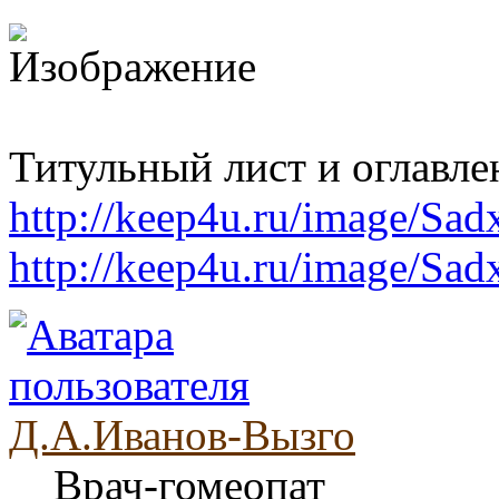
Титульный лист и оглавле
http://keep4u.ru/image/Sa
http://keep4u.ru/image/Sad
Д.А.Иванов-Вызго
Врач-гомеопат