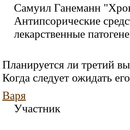
Самуил Ганеманн "Хро
Антипсорические средс
лекарственные патоген
Планируется ли третий в
Когда следует ожидать ег
Варя
Участник