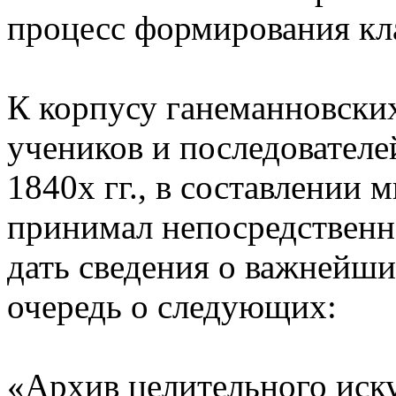
процесс формирования кла
К корпусу ганеманновски
учеников и последователе
1840х гг., в составлении
принимал непосредственн
дать сведения о важнейши
очередь о следующих:
«Архив целительного иску