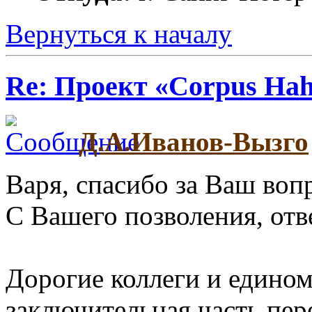
Вернуться к началу
Re: Проект «Corpus Ha
Д.А.Иванов-Вызго
Варя, спасибо за Ваш воп
С Вашего позволения, отв
Дорогие коллеги и едино
заключительная часть пе