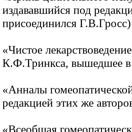
издававшийся под редакц
присоединился Г.В.Гросс) 
«Чистое лекарствоведение
К.Ф.Тринкса, вышедшее в 
«Анналы гомеопатической
редакцией этих же авторов
«Всеобщая гомеопатическа