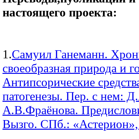
настоящего проекта:
1.
Самуил Ганеманн. Хрони
своеобразная природа и г
Антипсорические средств
патогенезы. Пер. с нем: Д
А.В.Фраёнова. Предислов
Вызго. СПб.: «Астерион»,