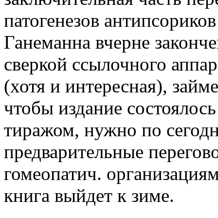
патогенезов антипсориков
Ганеманна вчерне законче
сверкой ссылочного аппар
(хотя и интересная), займ
чтобы издание состоялос
тиражом, нужно по сегод
предварительные перегово
гомеопатич. организациям
книга выйдет к зиме.