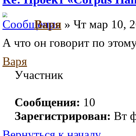
Варя
» Чт мар 10, 
А что он говорит по этом
Варя
Участник
Сообщения:
10
Зарегистрирован:
Вт ф
Вернуться к началу