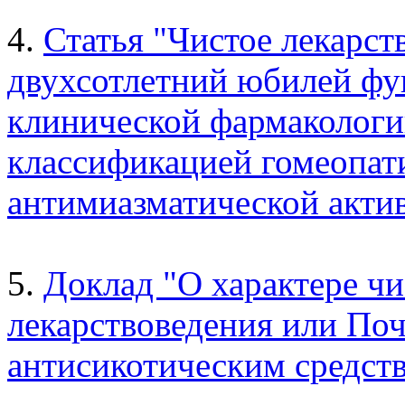
4.
Статья "Чистое лекарст
двухсотлетний юбилей фу
клинической фармакологии
классификацией гомеопати
антимиазматической акти
5.
Доклад "О характере ч
лекарствоведения или Поч
антисикотическим средств