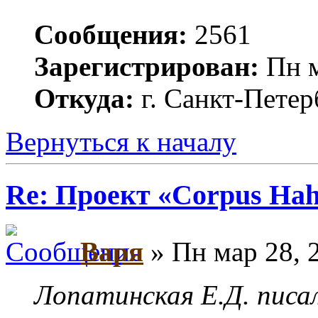
Сообщения:
2561
Зарегистрирован:
Пн м
Откуда:
г. Санкт-Петер
Вернуться к началу
Re: Проект «Corpus Ha
Варя
» Пн мар 28, 
Лопатинская Е.Д. писал