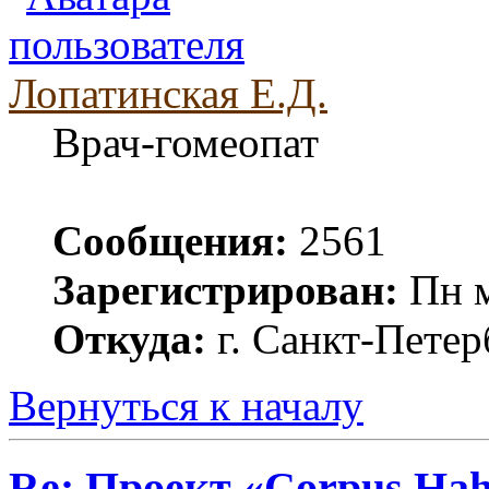
Лопатинская Е.Д.
Врач-гомеопат
Сообщения:
2561
Зарегистрирован:
Пн м
Откуда:
г. Санкт-Петер
Вернуться к началу
Re: Проект «Corpus Ha