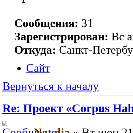
Сообщения:
31
Зарегистрирован:
Вс а
Откуда:
Санкт-Петербу
Сайт
Вернуться к началу
Re: Проект «Corpus Ha
Natalia
» Вт июн 21