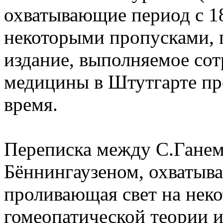
охватывающие период с 18
некоторыми пропусками, 
издание, выполняемое со
медицины в Штутгарте пр
время.
Переписка между С.Гане
Бённингаузеном, охватыва
проливающая свет на нек
гомеопатической теории и