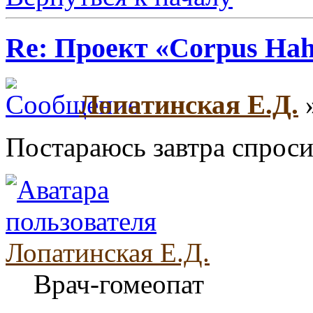
Re: Проект «Corpus Ha
Лопатинская Е.Д.
»
Постараюсь завтра спроси
Лопатинская Е.Д.
Врач-гомеопат