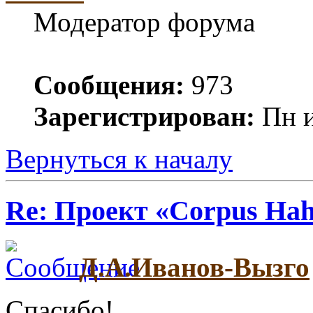
Модератор форума
Сообщения:
973
Зарегистрирован:
Пн и
Вернуться к началу
Re: Проект «Corpus Ha
Д.А.Иванов-Вызго
Спасибо!