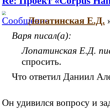
Re: Проект «Corpus Ha
Лопатинская Е.Д.
»
Варя писал(а):
Лопатинская Е.Д. пис
спросить.
Что ответил Даниил Ал
Он удивился вопросу и з